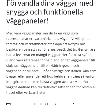
Förvandla dina väggar med
snygga och funktionella
väggpaneler!
Med våra väggpaneler kan du få en vägg som
representerar ert varumärke hela vägen. Vi vill hjälpa
företag och verksamheter att skapa ett avtryck hos
besökaren oavsett vad för slags besök det är. Genom åren
har vi levererat en mängd väggpaneler för olika syften.
Bland våra referenser finns bland annat väggpaneler till
sjukhus, väggpaneler till omklädningsrum och
väggpaneler till hotell i både Sverige och Italien. Alla som
bygger eller använder ett hus behöver en vägg så varför
inte göra den till den bästa väggen av alla? Med rätt
väggbeklädnad kan du definitivt sätta tonen för resten av
huset eller verksamheten.