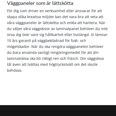
Väggpaneler som är lättskötta
För dig som driver en verksamhet eller ansvarar för att
skapa olika kreativa miljöer kan det vara bra att veta att
våra väggpaneler är lättskötta och enkla att hantera. När
du väljer våra väggskivor av laminatpanel behöver du inte
oroa dig över vare sig hållbarhet eller livslängd. Vi lämnar
10 års garanti på väggbeklädnad för fukt- och
mögelskador. När du ska rengöra väggpanelen behöver
du bara använda vanligt rengöringsmedel för att din
laminatskiva ska bli riktigt ren och fräsch. Din väggskiva
tål även att tvättas med högtryckstvätt om det skulle
behövas.