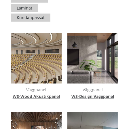
Laminat
Kundanpassat
Väggpanel
Väggpanel
WS-Wood Akustikpanel
WS-Design Väggpanel