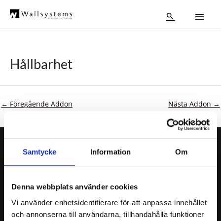
Hoppa
Huv
till
Sök
innehåll
Hållbarhet
←
Föregående Addon
Nästa Addon
→
Samtycke
Information
Om
Denna webbplats använder cookies
Vi använder enhetsidentifierare för att anpassa innehållet
Produkter
och annonserna till användarna, tillhandahålla funktioner