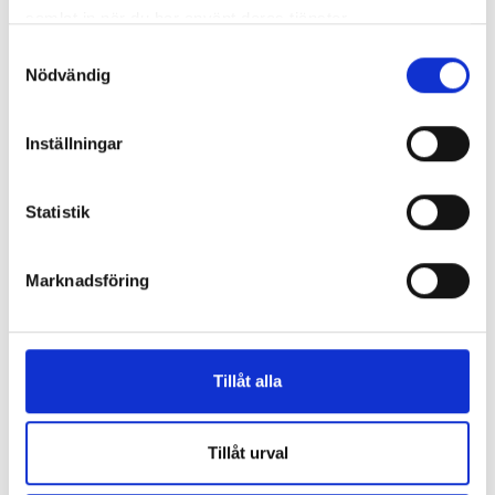
samlat in när du har använt deras tjänster.
Samtyckesval
Nödvändig
Inställningar
Statistik
Marknadsföring
Tillåt alla
Tillåt urval