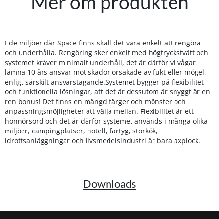
Mer om produkten
I de miljöer där Space finns skall det vara enkelt att rengöra
och underhålla. Rengöring sker enkelt med högtryckstvätt och
systemet kräver minimalt underhåll, det är därför vi vågar
lämna 10 års ansvar mot skador orsakade av fukt eller mögel,
enligt särskilt ansvarstagande.Systemet bygger på flexibilitet
och funktionella lösningar, att det är dessutom är snyggt är en
ren bonus! Det finns en mängd färger och mönster och
anpassningsmöjligheter att välja mellan. Flexibilitet är ett
honnörsord och det är därför systemet används i många olika
miljöer, campingplatser, hotell, fartyg, storkök,
idrottsanläggningar och livsmedelsindustri är bara axplock.
Downloads