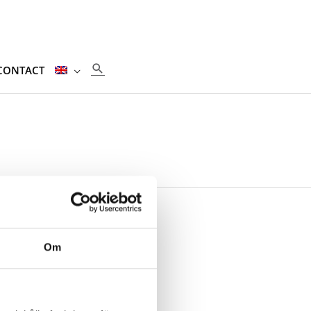
SEARCH
CONTACT
help.
Om