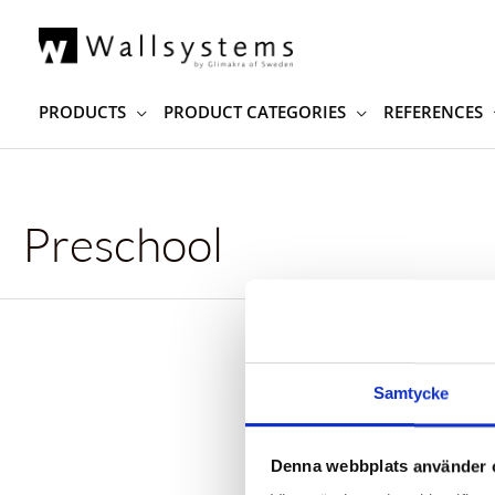
Skip
to
content
PRODUCTS
PRODUCT CATEGORIES
REFERENCES
Preschool
It s
Samtycke
Denna webbplats använder 