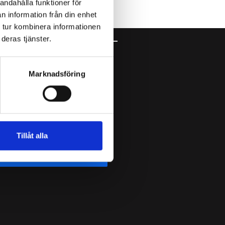
andahålla funktioner för
n information från din enhet
 tur kombinera informationen
deras tjänster.
ubscribe to our newsletter
Marknadsföring
Tillåt alla
Submit