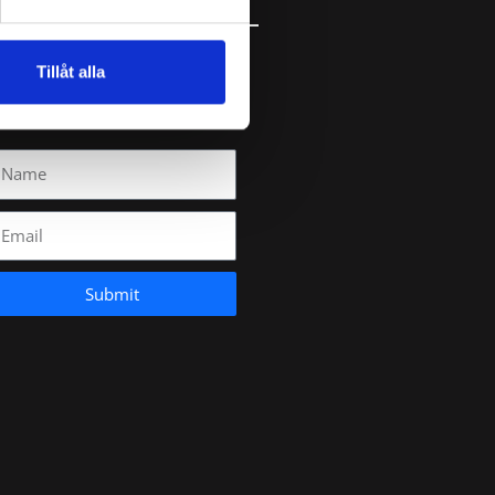
Tillåt alla
ubscribe to our newsletter
Submit