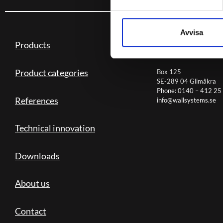
Avvisa
Products
WALLSYSTEMS
Product categories
Box 125
SE-289 04 Glimåkra
Phone: 0140 – 412 25
References
info@wallsystems.se
Technical innovation
Downloads
About us
Contact