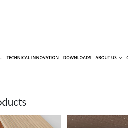
TECHNICAL INNOVATION
DOWNLOADS
ABOUT US
oducts