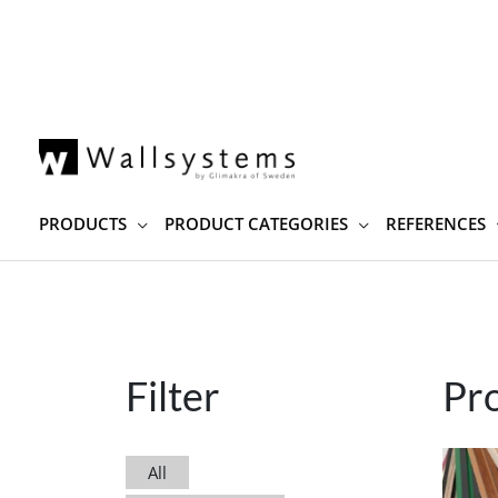
Skip
to
content
PRODUCTS
PRODUCT CATEGORIES
REFERENCES
Filter
Pr
All